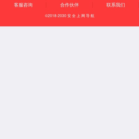
版权所有 ©  2019-2023
云顶7610官网登录
业务介绍
7610云顶
关于我们
官网入口新
闻
7
610云顶官网入口产品
投
资者关系
活动开展
合作共赢
中品品牌
标准审查
招贤纳士
通信服务
校企联合
联系我们